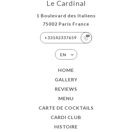
Le Cardinal
1 Boulevard des Italiens
75002 Paris France
+33142337659
EN
HOME
GALLERY
REVIEWS
MENU
CARTE DE COCKTAILS
CARDI CLUB
HISTOIRE