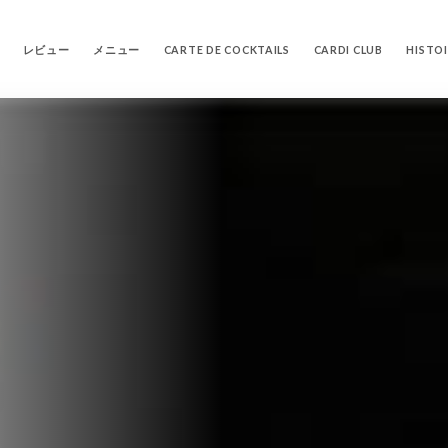
レビュー
メニュー
CARTE DE COCKTAILS
CARDI CLUB
HISTO