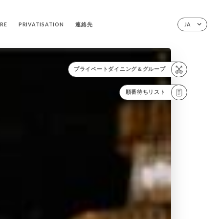
IRE
PRIVATISATION
連絡先
JA
プライベートダイニング＆グループ
順番待ちリスト