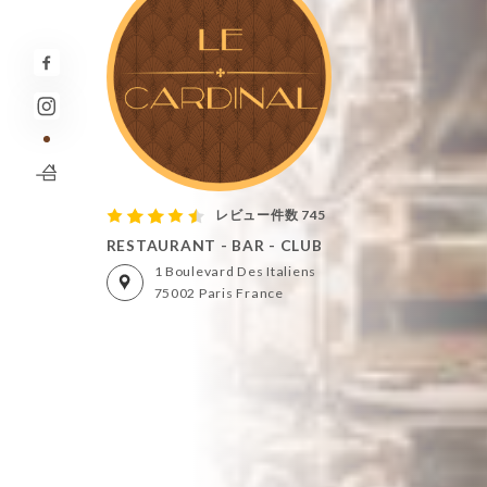
レビュー件数 745
RESTAURANT - BAR - CLUB
1 Boulevard Des Italiens
75002 Paris France