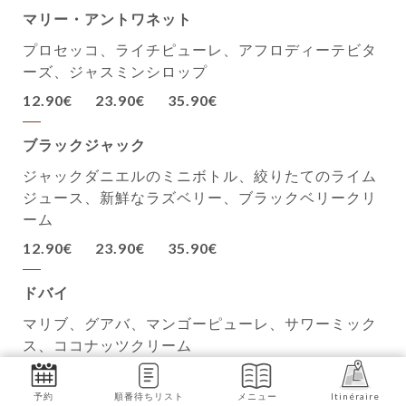
マリー・アントワネット
プロセッコ、ライチピューレ、アフロディーテビタ
ーズ、ジャスミンシロップ
12.90€
23.90€
35.90€
ブラックジャック
ジャックダニエルのミニボトル、絞りたてのライム
ジュース、新鮮なラズベリー、ブラックベリークリ
ーム
12.90€
23.90€
35.90€
ドバイ
マリブ、グアバ、マンゴーピューレ、サワーミック
ス、ココナッツクリーム
12.90€
23.90€
35.90€
予約
順番待ちリスト
メニュー
Itinéraire