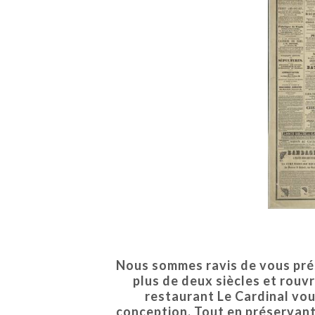
Nous sommes ravis de vous prése
plus de deux siècles et rouv
restaurant Le Cardinal vou
conception. Tout en préservant 