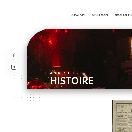
ΑΡΧΙΚΉ
ΚΡΆΤΗΣΗ
ΦΩΤΟΓΡΑ
/
ΑΡΧΙΚΉ
HISTOIRE
HISTOIRE