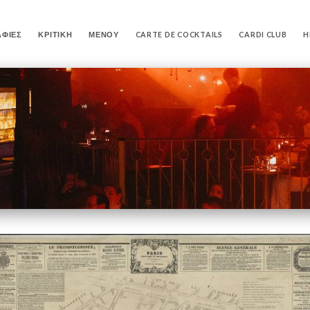
ΦΊΕΣ
ΚΡΙΤΙΚΉ
ΜΕΝΟΎ
CARTE DE COCKTAILS
CARDI CLUB
H