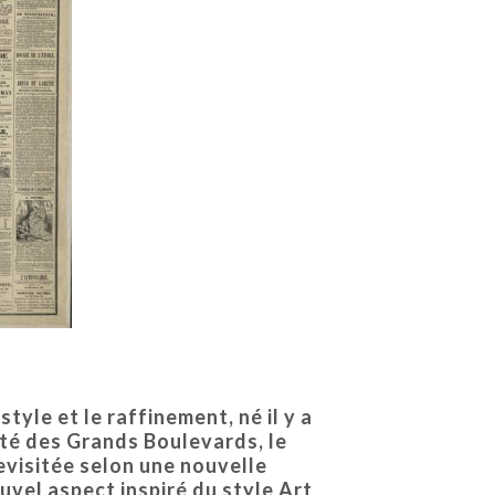
yle et le raffinement, né il y a
ité des Grands Boulevards, le
evisitée selon une nouvelle
uvel aspect inspiré du style Art