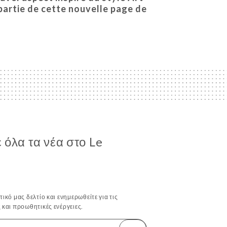
partie de cette nouvelle page de
όλα τα νέα στο Le
ικό μας δελτίο και ενημερωθείτε για τις
 και προωθητικές ενέργειες.