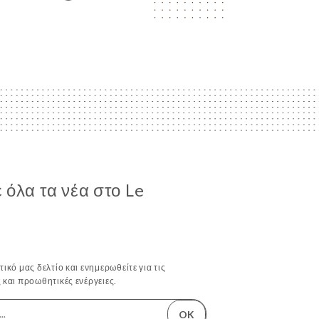
όλα τα νέα στο Le
ικό μας δελτίο και ενημερωθείτε για τις
 και προωθητικές ενέργειες.
OK