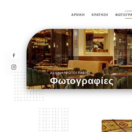
ΑΡΧΙΚΉ
ΚΡΆΤΗΣΗ
ΦΩΤΟΓΡΑ
/
ΑΡΧΙΚΉ
ΦΩΤΟΓΡΑΦΊΕΣ
Φωτογραφίες