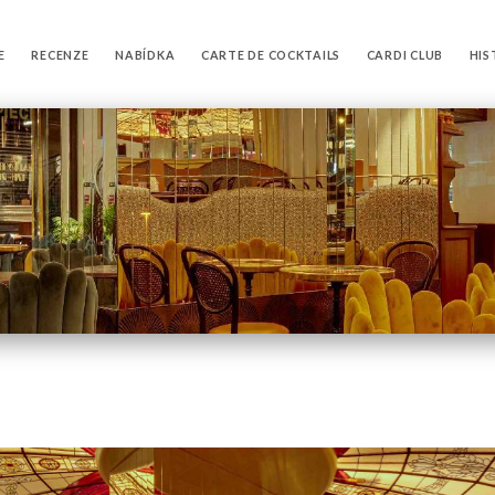
E
RECENZE
NABÍDKA
CARTE DE COCKTAILS
CARDI CLUB
HIS