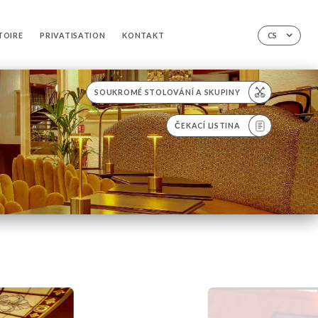
TOIRE
PRIVATISATION
KONTAKT
CS
SOUKROMÉ STOLOVÁNÍ A SKUPINY
ČEKACÍ LISTINA