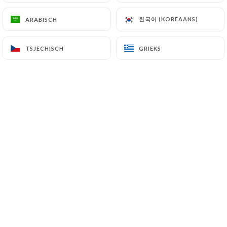
1 Boulevard des Italiens
한국어 (KOREAANS)
한국어 (KOREAANS)
ARABISCH
ARABISCH
75002 Paris France
+33142337659
TSJECHISCH
TSJECHISCH
GRIEKS
GRIEKS
Naam
E-mail
Telefoonnummer