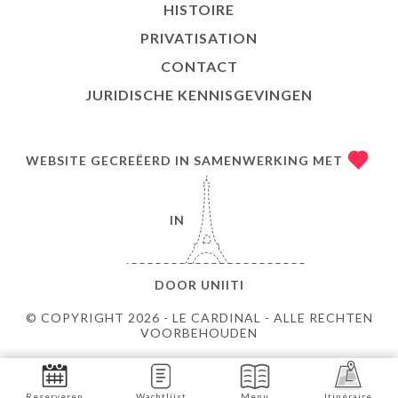
HISTOIRE
PRIVATISATION
CONTACT
JURIDISCHE KENNISGEVINGEN
WEBSITE GECREËERD IN SAMENWERKING MET
IN
DOOR
UNIITI
© COPYRIGHT 2026 - LE CARDINAL - ALLE RECHTEN
VOORBEHOUDEN
Reserveren
Wachtlijst
Menu
Itinéraire