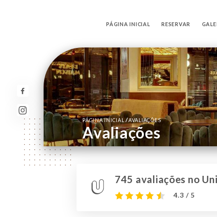
PÁGINA INICIAL
RESERVAR
GALE
/
PÁGINA INICIAL
AVALIAÇÕES
Avaliações
745 avaliações no Uni
4.3 / 5