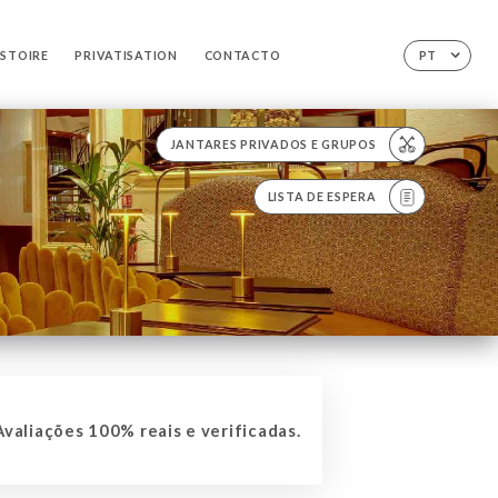
ISTOIRE
PRIVATISATION
CONTACTO
PT
JANTARES PRIVADOS E GRUPOS
LISTA DE ESPERA
valiações 100% reais e verificadas.