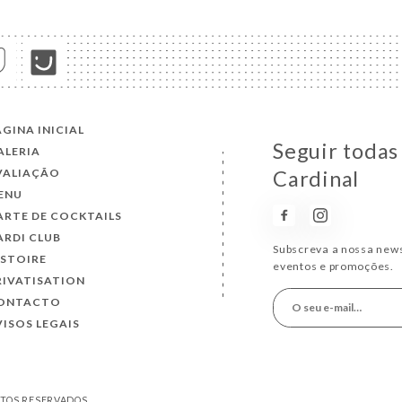
ÁGINA INICIAL
Seguir todas
ALERIA
VALIAÇÃO
Cardinal
ENU
ARTE DE COCKTAILS
ARDI CLUB
Subscreva a nossa news
ISTOIRE
eventos e promoções.
RIVATISATION
ONTACTO
VISOS LEGAIS
EITOS RESERVADOS