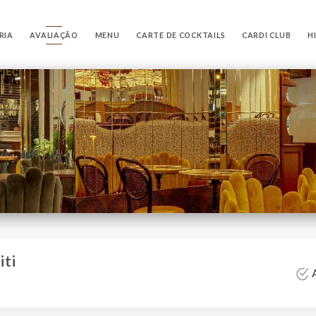
RIA
AVALIAÇÃO
MENU
CARTE DE COCKTAILS
CARDI CLUB
H
iti
A