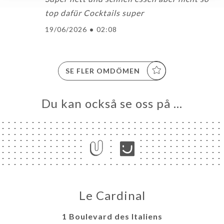
top dafür Cocktails super
19/06/2026
•
02:08
SE FLER OMDÖMEN
Du kan också se oss på …
Le Cardinal
1 Boulevard des Italiens