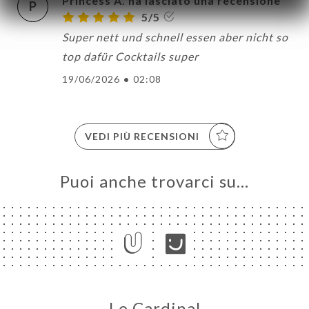
Princess A. ha lasciato una recensione
P
5/5
Super nett und schnell essen aber nicht so
top dafür Cocktails super
19/06/2026
•
02:08
VEDI PIÙ RECENSIONI
Puoi anche trovarci su…
Le Cardinal